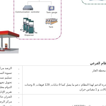
ظام الفرعي
。 الرصد مركز 
 محطة الغاز
。 تسوية السع
。 تسليم تسج
。 تحويل تجهي
وتحد من قدرة الدعم لهذا النظام: دعم ما يصل كما 9 دبابات, 128 فوهات, 8 وحدات
。 الدوام معلو
1 مقياس خزان
。 تقرير الإدار
。 الخزان حالة 
。 مركز الرصد 