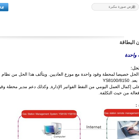
عرض صورة مكبرة
 البطاقة
 واحدة
لحل:
الحل خصيصا لمحطة وقود واحدة مع موزع العاديين. ويتألف هذا الحل من نظام إ
YS8100/8
على إكمال العمل اليومي من النفط الفواتير الإدارة, وكذلك دعم مدير محطة وقو
فعالة من حيث التكلفة.
：